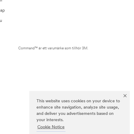
Map
u
Command™ är ett varumärke som tillhör 3M.
This website uses cookies on your device to
enhance site navigation, analyze site usage,
and deliver you advertisements based on
your interests.
Cookie Notice