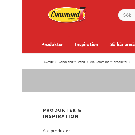
Produkter
Inspiration
Så här anv
Sverige
Command™ Brand
Alla Command™-produkter
PRODUKTER &
INSPIRATION
Alla produkter