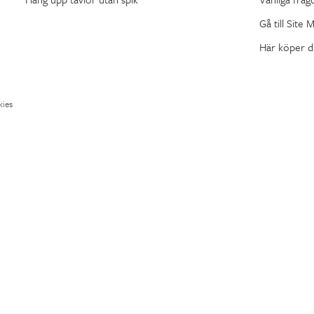
Gå till Site 
Här köper d
ies