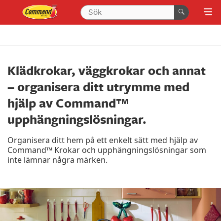
Klädkrokar, väggkrokar och annat
– organisera ditt utrymme med
hjälp av Command™
upphängningslösningar.
Organisera ditt hem på ett enkelt sätt med hjälp av
Command™ Krokar och upphängningslösningar som
inte lämnar några märken.