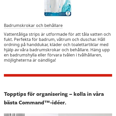
Badrumskrokar och behållare
Vattentåliga strips är utformade för att tåla vatten och
fukt. Perfekta för badrum, våtrum och duschar. Håll
ordning på handdukar, kläder och toalettartiklar med
hjälp av våra badrumskrokar och behållare. Häng upp
en badrumshylla eller förvara tvålen i tvålhållaren,
möjligheterna är oändliga!
Topptips för organisering – kolla in våra
bästa Command™-idéer.