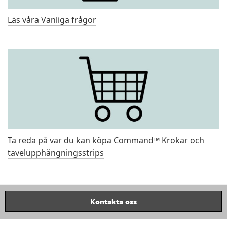
Läs våra Vanliga frågor
Ta reda på var du kan köpa Command™ Krokar och
tavelupphängningsstrips
Kontakta oss