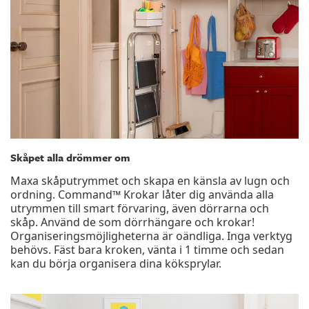
Skåpet alla drömmer om
Maxa skåputrymmet och skapa en känsla av lugn och
ordning. Command™ Krokar låter dig använda alla
utrymmen till smart förvaring, även dörrarna och
skåp. Använd de som dörrhängare och krokar!
Organiseringsmöjligheterna är oändliga. Inga verktyg
behövs. Fäst bara kroken, vänta i 1 timme och sedan
kan du börja organisera dina köksprylar.