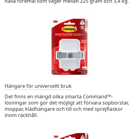
hålla föremål som väger mellan 225 gram och 3,4 kg.
Hängare för universellt bruk
Det finns en mängd olika smarta Command™-
lösningar som gör det möjligt att förvara sopborstar,
moppar, klädhängare och till och med sprejflaskor
inom räckhåll.