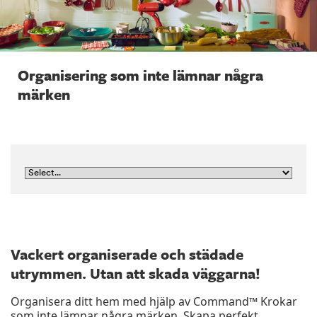
Organisering som inte lämnar några
märken
Vackert organiserade och städade
utrymmen. Utan att skada väggarna!
Organisera ditt hem med hjälp av Command™ Krokar
som inte lämnar några märken. Skapa perfekt