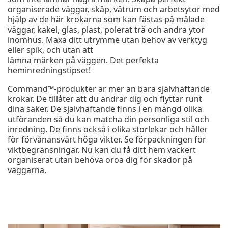
organiserade väggar, skåp, våtrum och arbetsytor med
hjälp av de här krokarna som kan fästas på målade
väggar, kakel, glas, plast, polerat trä och andra ytor
inomhus. Maxa ditt utrymme utan behov av verktyg
eller spik, och utan att
lämna märken på väggen. Det perfekta
heminredningstipset!
Command™-produkter är mer än bara självhäftande
krokar. De tillåter att du ändrar dig och flyttar runt
dina saker. De självhäftande finns i en mängd olika
utföranden så du kan matcha din personliga stil och
inredning. De finns också i olika storlekar och håller
för förvånansvärt höga vikter. Se förpackningen för
viktbegränsningar. Nu kan du få ditt hem vackert
organiserat utan behöva oroa dig för skador på
väggarna.