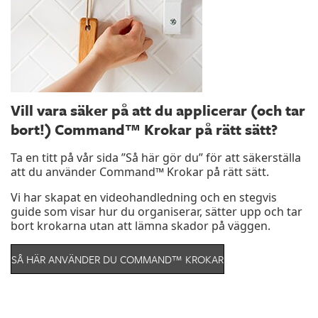
Vill vara säker på att du applicerar (och tar
bort!) Command™ Krokar på rätt sätt?
Ta en titt på vår sida ”Så här gör du” för att säkerställa
att du använder Command™ Krokar på rätt sätt.
Vi har skapat en videohandledning och en stegvis
guide som visar hur du organiserar, sätter upp och tar
bort krokarna utan att lämna skador på väggen.
SÅ HÄR ANVÄNDER DU COMMAND™ KROKAR