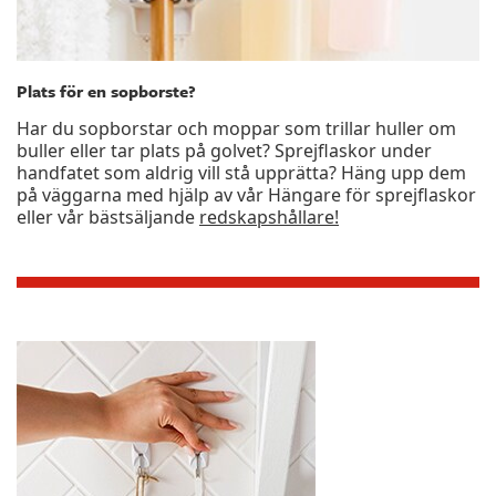
Plats för en sopborste?
Har du sopborstar och moppar som trillar huller om
buller eller tar plats på golvet? Sprejflaskor under
handfatet som aldrig vill stå upprätta? Häng upp dem
på väggarna med hjälp av vår Hängare för sprejflaskor
eller vår bästsäljande
redskapshållare!