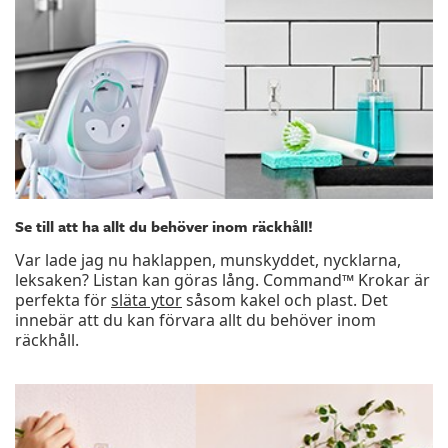
Se till att ha allt du behöver inom räckhåll!
Var lade jag nu haklappen, munskyddet, nycklarna,
leksaken? Listan kan göras lång. Command™ Krokar är
perfekta för
släta ytor
såsom kakel och plast. Det
innebär att du kan förvara allt du behöver inom
räckhåll.