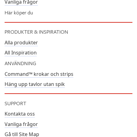
Vanliga frågor
Här köper du
PRODUKTER & INSPIRATION
Alla produkter
All Inspiration
ANVÄNDNING
Command™ krokar och strips
Häng upp tavlor utan spik
SUPPORT
Kontakta oss
Vanliga frågor
Gå till Site Map