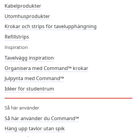
Kabelprodukter
Utomhusprodukter
Krokar och strips för tavelupphängning
Refillstrips
Inspiration
Tavelvägg inspiration
Organisera med Command™ krokar
Julpynta med Command™
Idéer för studentrum
Så här använder
Så här använder du Command™
Häng upp tavlor utan spik