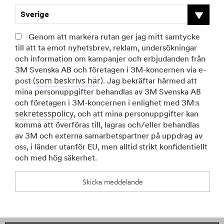
Sverige
Genom att markera rutan ger jag mitt samtycke
till att ta emot nyhetsbrev, reklam, undersökningar
och information om kampanjer och erbjudanden från
3M Svenska AB och företagen i 3M-koncernen via e-
som beskrivs här
post (
). Jag bekräftar härmed att
mina personuppgifter behandlas av 3M Svenska AB
och företagen i 3M-koncernen i enlighet med 3M:s
sekretesspolicy
, och att mina personuppgifter kan
komma att överföras till, lagras och/eller behandlas
av 3M och externa samarbetspartner på uppdrag av
oss, i länder utanför EU, men alltid strikt konfidentiellt
och med hög säkerhet.
Skicka meddelande
An
error