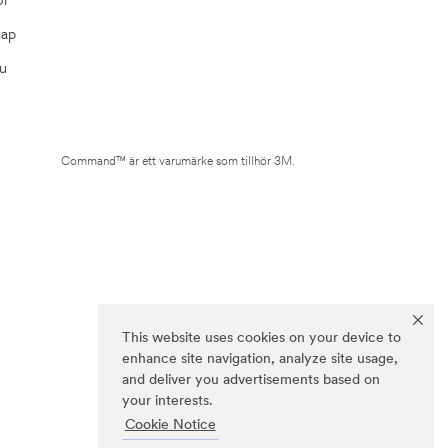
Map
u
Command™ är ett varumärke som tillhör 3M.
This website uses cookies on your device to
enhance site navigation, analyze site usage,
and deliver you advertisements based on
your interests.
Cookie Notice