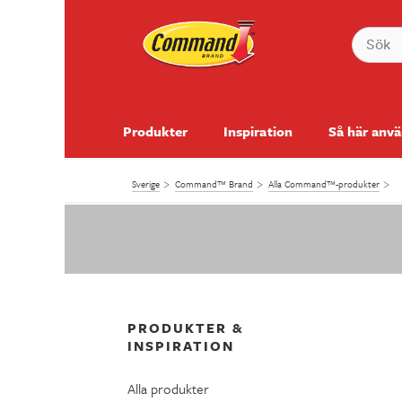
Produkter
Inspiration
Så här anv
Sverige
Command™ Brand
Alla Command™-produkter
PRODUKTER &
INSPIRATION
Alla produkter