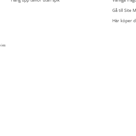
Gå till Site 
Här köper d
ies