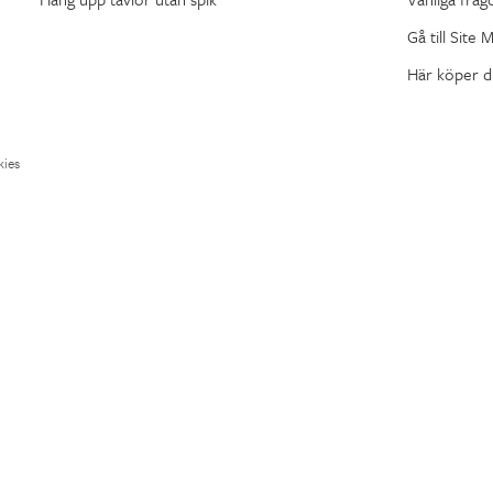
Gå till Site 
Här köper d
ies