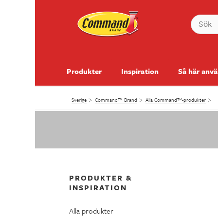
Produkter
Inspiration
Så här anv
Sverige
Command™ Brand
Alla Command™-produkter
PRODUKTER &
INSPIRATION
Alla produkter