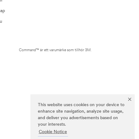
Map
u
Command™ är ett varumärke som tillhör 3M.
This website uses cookies on your device to
enhance site navigation, analyze site usage,
and deliver you advertisements based on
your interests.
Cookie Notice