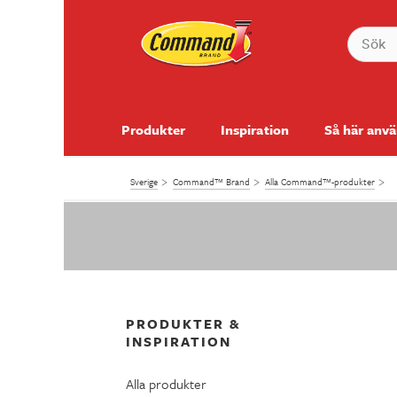
Produkter
Inspiration
Så här anv
Sverige
Command™ Brand
Alla Command™-produkter
PRODUKTER &
INSPIRATION
Alla produkter