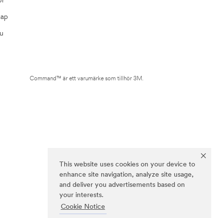
Map
u
Command™ är ett varumärke som tillhör 3M.
This website uses cookies on your device to
enhance site navigation, analyze site usage,
and deliver you advertisements based on
your interests.
Cookie Notice