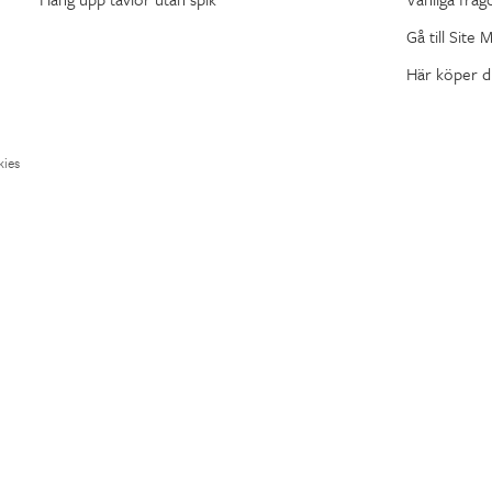
Gå till Site 
Här köper d
ies