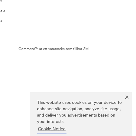
Map
u
Command™ är ett varumärke som tillhör 3M.
This website uses cookies on your device to
enhance site navigation, analyze site usage,
and deliver you advertisements based on
your interests.
Cookie Notice