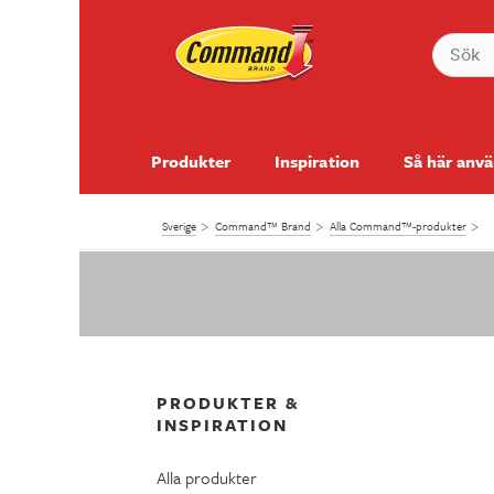
Produkter
Inspiration
Så här anv
Sverige
Command™ Brand
Alla Command™-produkter
PRODUKTER &
INSPIRATION
Alla produkter