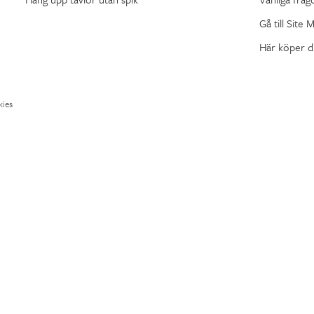
Gå till Site 
Här köper d
ies