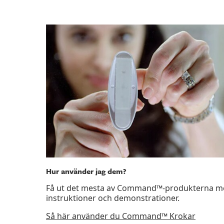
Hur använder jag dem?
Få ut det mesta av Command™-produkterna med
instruktioner och demonstrationer.
Så här använder du Command™ Krokar