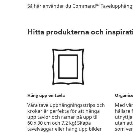
Så här använder du Command™ Tavelupphängn
Hitta produkterna och inspiratio
Häng upp en tavla
Organis
Våra tavelupphängningsstrips och
Med vår
krokar är perfekta för att hänga
hållare 
upp tavlor och ramar på upp till
utnyttja
60 x 90 cm och 7,2 kg! Skapa
utan at
tavelväggar eller häng upp bilder
som ver