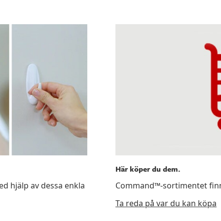
Här köper du dem.
 hjälp av dessa enkla
Command™-sortimentet finns 
Ta reda på var du kan köpa