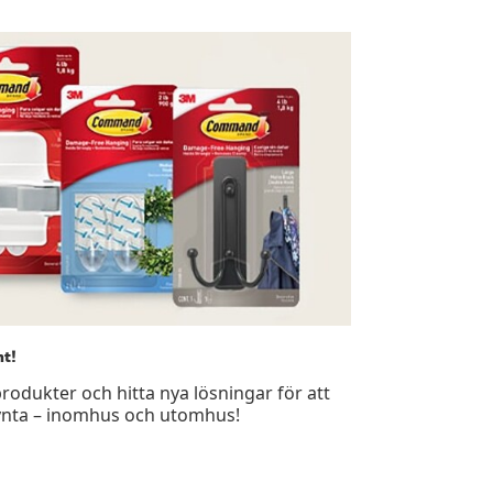
nt!
dukter och hitta nya lösningar för att
ynta – inomhus och utomhus!